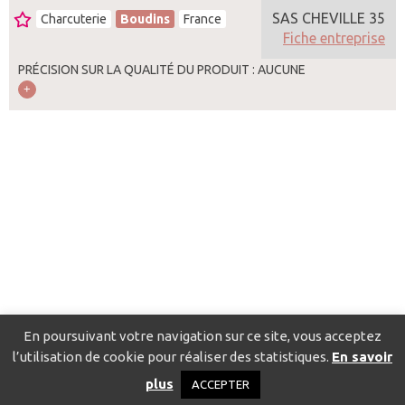
SAS CHEVILLE 35
Charcuterie
Boudins
France
Fiche entreprise
PRÉCISION SUR LA QUALITÉ DU PRODUIT : AUCUNE
En poursuivant votre navigation sur ce site, vous acceptez
l’utilisation de cookie pour réaliser des statistiques.
En savoir
Catalogue pour localiser les fournisseurs
Contact
Mentions
plus
ACCEPTER
légales
Politique de confidentialité