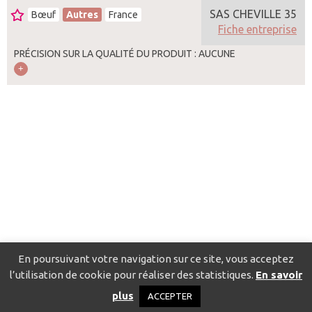
SAS CHEVILLE 35
Bœuf
Autres
France
Fiche entreprise
PRÉCISION SUR LA QUALITÉ DU PRODUIT : AUCUNE
En poursuivant votre navigation sur ce site, vous acceptez
l’utilisation de cookie pour réaliser des statistiques.
En savoir
Catalogue pour localiser les fournisseurs
Contact
Mentions
plus
ACCEPTER
légales
Politique de confidentialité