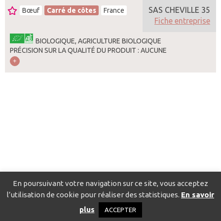
SAS CHEVILLE 35
Bœuf
Carré de côtes
France
Fiche entreprise
BIOLOGIQUE, AGRICULTURE BIOLOGIQUE
PRÉCISION SUR LA QUALITÉ DU PRODUIT : AUCUNE
En poursuivant votre navigation sur ce site, vous acceptez
l’utilisation de cookie pour réaliser des statistiques.
En savoir
Catalogue pour localiser les fournisseurs
Contact
Mentions
plus
ACCEPTER
légales
Politique de confidentialité