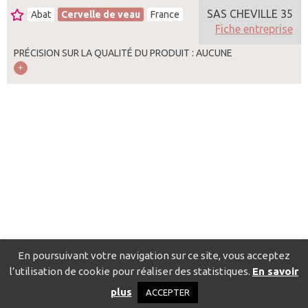
SAS CHEVILLE 35
Abat
Cervelle de veau
France
Fiche entreprise
PRÉCISION SUR LA QUALITÉ DU PRODUIT : AUCUNE
En poursuivant votre navigation sur ce site, vous acceptez
l’utilisation de cookie pour réaliser des statistiques.
En savoir
Catalogue pour localiser les fournisseurs
Contact
Mentions
plus
ACCEPTER
légales
Politique de confidentialité