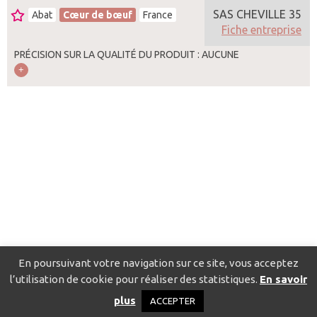
SAS CHEVILLE 35
Abat
Cœur de bœuf
France
Fiche entreprise
PRÉCISION SUR LA QUALITÉ DU PRODUIT : AUCUNE
En poursuivant votre navigation sur ce site, vous acceptez
l’utilisation de cookie pour réaliser des statistiques.
En savoir
Catalogue pour localiser les fournisseurs
Contact
Mentions
plus
ACCEPTER
légales
Politique de confidentialité