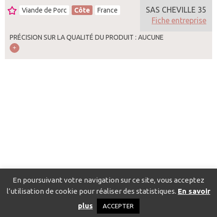
SAS CHEVILLE 35
Viande de Porc
Côte
France
Fiche entreprise
PRÉCISION SUR LA QUALITÉ DU PRODUIT : AUCUNE
En poursuivant votre navigation sur ce site, vous acceptez
l’utilisation de cookie pour réaliser des statistiques.
En savoir
Catalogue pour localiser les fournisseurs
Contact
Mentions
plus
ACCEPTER
légales
Politique de confidentialité