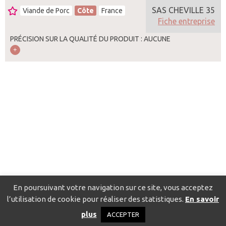
SAS CHEVILLE 35
Viande de Porc
Côte
France
Fiche entreprise
PRÉCISION SUR LA QUALITÉ DU PRODUIT : AUCUNE
En poursuivant votre navigation sur ce site, vous acceptez
l’utilisation de cookie pour réaliser des statistiques.
En savoir
Catalogue pour localiser les fournisseurs
Contact
Mentions
plus
ACCEPTER
légales
Politique de confidentialité