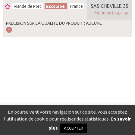
SAS CHEVILLE 35
Viande de Porc
Escalope
France
Fiche entreprise
PRÉCISION SUR LA QUALITÉ DU PRODUIT : AUCUNE
En poursuivant votre navigation sur ce site, vous acceptez
l’utilisation de cookie pour réaliser des statistiques.
En savoir
Catalogue pour localiser les fournisseurs
Contact
Mentions
plus
ACCEPTER
légales
Politique de confidentialité