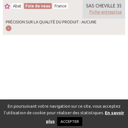
SAS CHEVILLE 35
Abat
Foie de veau
France
Fiche entreprise
PRÉCISION SUR LA QUALITÉ DU PRODUIT : AUCUNE
En poursuivant votre navigation sur ce site, vous acceptez
l’utilisation de cookie pour réaliser des statistiques.
En savoir
Catalogue pour localiser les fournisseurs
Contact
Mentions
plus
ACCEPTER
légales
Politique de confidentialité