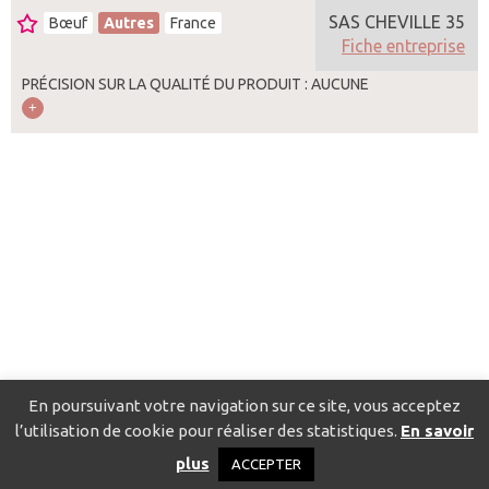
SAS CHEVILLE 35
Bœuf
Autres
France
Fiche entreprise
PRÉCISION SUR LA QUALITÉ DU PRODUIT : AUCUNE
En poursuivant votre navigation sur ce site, vous acceptez
l’utilisation de cookie pour réaliser des statistiques.
En savoir
Catalogue pour localiser les fournisseurs
Contact
Mentions
plus
ACCEPTER
légales
Politique de confidentialité