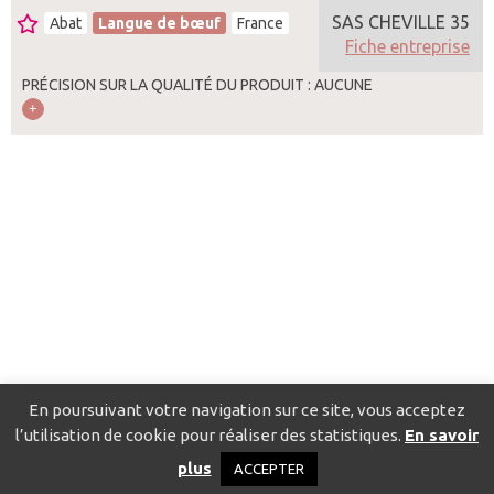
SAS CHEVILLE 35
Abat
Langue de bœuf
France
Fiche entreprise
PRÉCISION SUR LA QUALITÉ DU PRODUIT : AUCUNE
En poursuivant votre navigation sur ce site, vous acceptez
l’utilisation de cookie pour réaliser des statistiques.
En savoir
Catalogue pour localiser les fournisseurs
Contact
Mentions
plus
ACCEPTER
légales
Politique de confidentialité