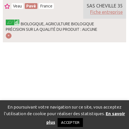
SAS CHEVILLE 35
Veau
Pavé
France
Fiche entreprise
BIOLOGIQUE, AGRICULTURE BIOLOGIQUE
PRÉCISION SUR LA QUALITÉ DU PRODUIT : AUCUNE
En poursuivant votre navigation sur ce site, vous acceptez
l’utilisation de cookie pour réaliser des statistiques.
En savoir
Catalogue pour localiser les fournisseurs
Contact
Mentions
plus
ACCEPTER
légales
Politique de confidentialité