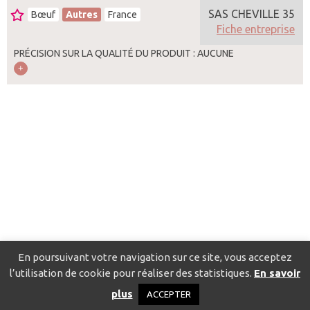
SAS CHEVILLE 35
Bœuf
Autres
France
Fiche entreprise
PRÉCISION SUR LA QUALITÉ DU PRODUIT : AUCUNE
En poursuivant votre navigation sur ce site, vous acceptez
l’utilisation de cookie pour réaliser des statistiques.
En savoir
Catalogue pour localiser les fournisseurs
Contact
Mentions
plus
ACCEPTER
légales
Politique de confidentialité