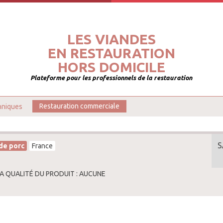
LES VIANDES
EN RESTAURATION
HORS DOMICILE
Plateforme pour les professionnels de la restauration
hniques
Restauration commerciale
S
de porc
France
LA QUALITÉ DU PRODUIT : AUCUNE