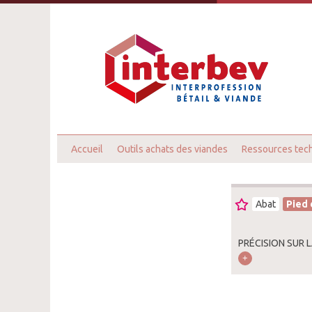
Accueil
Outils achats des viandes
Ressources tec
Abat
Pied 
PRÉCISION SUR 