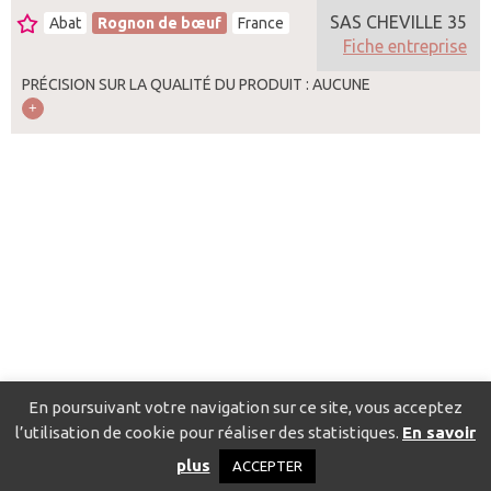
SAS CHEVILLE 35
Abat
Rognon de bœuf
France
Fiche entreprise
PRÉCISION SUR LA QUALITÉ DU PRODUIT : AUCUNE
En poursuivant votre navigation sur ce site, vous acceptez
l’utilisation de cookie pour réaliser des statistiques.
En savoir
Catalogue pour localiser les fournisseurs
Contact
Mentions
plus
ACCEPTER
légales
Politique de confidentialité