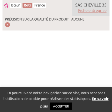
SAS CHEVILLE 35
Bœuf
Rôti
France
Fiche entreprise
PRÉCISION SUR LA QUALITÉ DU PRODUIT : AUCUNE
En poursuivant votre navigation sur ce site, vous acceptez
l’utilisation de cookie pour réaliser des statistiques.
En savoir
Catalogue pour localiser les fournisseurs
Contact
Mentions
plus
ACCEPTER
légales
Politique de confidentialité