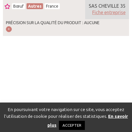
SAS CHEVILLE 35
Bœuf
Autres
France
Fiche entreprise
PRÉCISION SUR LA QUALITÉ DU PRODUIT : AUCUNE
En poursuivant votre navigation sur ce site, vous acceptez
l’utilisation de cookie pour réaliser des statistiques.
En savoir
Catalogue pour localiser les fournisseurs
Contact
Mentions
plus
ACCEPTER
légales
Politique de confidentialité