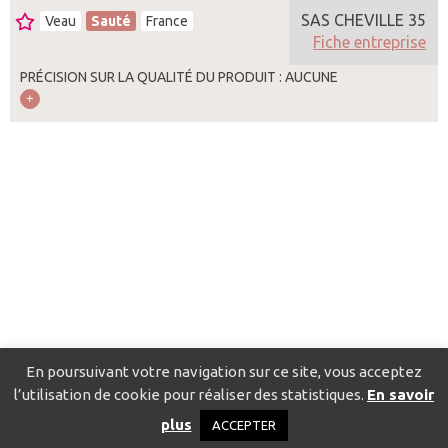
SAS CHEVILLE 35
Veau
Sauté
France
Fiche entreprise
PRÉCISION SUR LA QUALITÉ DU PRODUIT : AUCUNE
En poursuivant votre navigation sur ce site, vous acceptez
l’utilisation de cookie pour réaliser des statistiques.
En savoir
Catalogue pour localiser les fournisseurs
Contact
Mentions
plus
ACCEPTER
légales
Politique de confidentialité