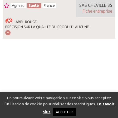
SAS CHEVILLE 35
Agneau
Sauté
France
Fiche entreprise
LABEL ROUGE
PRÉCISION SUR LA QUALITÉ DU PRODUIT : AUCUNE
En poursuivant votre navigation sur ce site, vous acceptez
l’utilisation de cookie pour réaliser des statistiques.
En savoir
Catalogue pour localiser les fournisseurs
Contact
Mentions
plus
ACCEPTER
légales
Politique de confidentialité