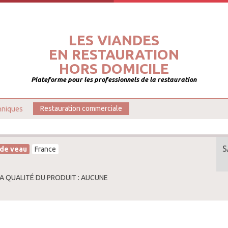
LES VIANDES
EN RESTAURATION
HORS DOMICILE
Plateforme pour les professionnels de la restauration
hniques
Restauration commerciale
S
 de veau
France
LA QUALITÉ DU PRODUIT : AUCUNE