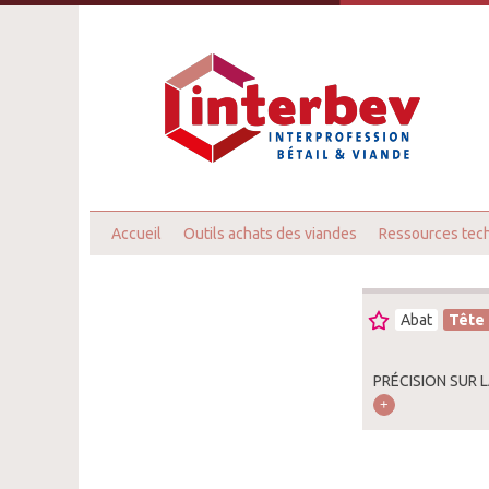
Accueil
Outils achats des viandes
Ressources tec
Abat
Tête
PRÉCISION SUR 