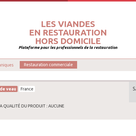
LES VIANDES
EN RESTAURATION
HORS DOMICILE
Plateforme pour les professionnels de la restauration
hniques
Restauration commerciale
S
 de veau
France
LA QUALITÉ DU PRODUIT : AUCUNE