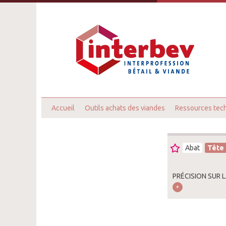
Accueil
Outils achats des viandes
Ressources tec
Abat
Tête
PRÉCISION SUR 