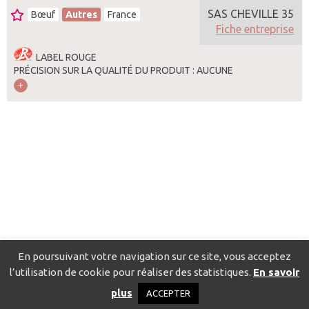
SAS CHEVILLE 35
Bœuf
Autres
France
Fiche entreprise
LABEL ROUGE
PRÉCISION SUR LA QUALITÉ DU PRODUIT : AUCUNE
En poursuivant votre navigation sur ce site, vous acceptez
l’utilisation de cookie pour réaliser des statistiques.
En savoir
Catalogue pour localiser les fournisseurs
Contact
Mentions
plus
ACCEPTER
légales
Politique de confidentialité