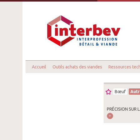
Accueil
Outils achats des viandes
Ressources tec
Bœuf
Autr
PRÉCISION SUR 