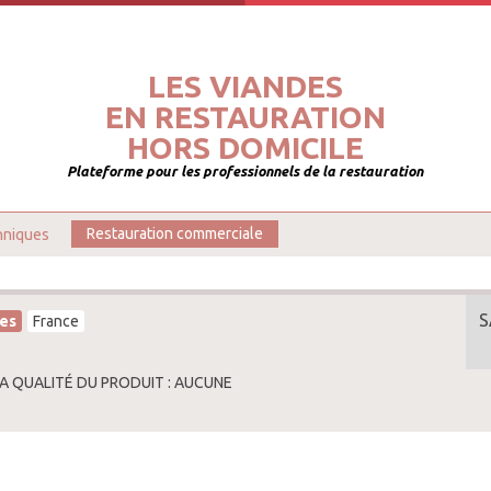
LES VIANDES
EN RESTAURATION
HORS DOMICILE
Plateforme pour les professionnels de la restauration
hniques
Restauration commerciale
S
es
France
LA QUALITÉ DU PRODUIT : AUCUNE