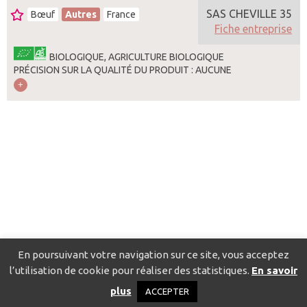
SAS CHEVILLE 35
Bœuf
Autres
France
Fiche entreprise
BIOLOGIQUE, AGRICULTURE BIOLOGIQUE
PRÉCISION SUR LA QUALITÉ DU PRODUIT : AUCUNE
En poursuivant votre navigation sur ce site, vous acceptez
l’utilisation de cookie pour réaliser des statistiques.
En savoir
Catalogue pour localiser les fournisseurs
Contact
Mentions
plus
ACCEPTER
légales
Politique de confidentialité