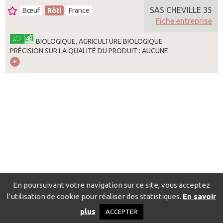
SAS CHEVILLE 35
Bœuf
Rôti
France
Fiche entreprise
BIOLOGIQUE, AGRICULTURE BIOLOGIQUE
PRÉCISION SUR LA QUALITÉ DU PRODUIT : AUCUNE
En poursuivant votre navigation sur ce site, vous acceptez
l’utilisation de cookie pour réaliser des statistiques.
En savoir
Catalogue pour localiser les fournisseurs
Contact
Mentions
plus
ACCEPTER
légales
Politique de confidentialité