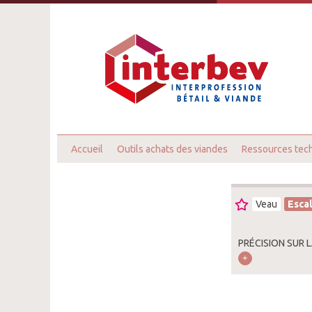
Accueil
Outils achats des viandes
Ressources tec
Veau
Esca
PRÉCISION SUR 