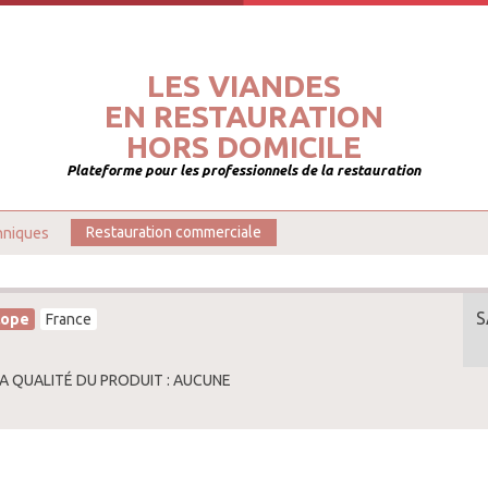
LES VIANDES
EN RESTAURATION
HORS DOMICILE
Plateforme pour les professionnels de la restauration
hniques
Restauration commerciale
S
lope
France
LA QUALITÉ DU PRODUIT : AUCUNE