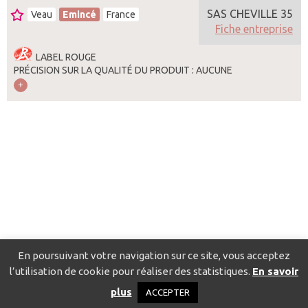
SAS CHEVILLE 35
Veau
Emincé
France
Fiche entreprise
LABEL ROUGE
PRÉCISION SUR LA QUALITÉ DU PRODUIT : AUCUNE
En poursuivant votre navigation sur ce site, vous acceptez
l’utilisation de cookie pour réaliser des statistiques.
En savoir
Catalogue pour localiser les fournisseurs
Contact
Mentions
plus
ACCEPTER
légales
Politique de confidentialité