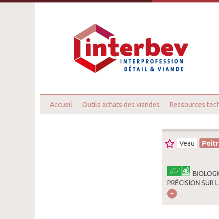
Accueil
Outils achats des viandes
Ressources tec
Veau
Poitr
BIOLOGI
PRÉCISION SUR 