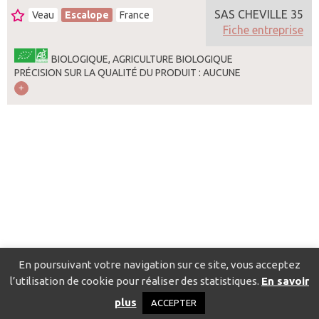
SAS CHEVILLE 35
Veau
Escalope
France
Fiche entreprise
BIOLOGIQUE, AGRICULTURE BIOLOGIQUE
PRÉCISION SUR LA QUALITÉ DU PRODUIT : AUCUNE
En poursuivant votre navigation sur ce site, vous acceptez
l’utilisation de cookie pour réaliser des statistiques.
En savoir
Catalogue pour localiser les fournisseurs
Contact
Mentions
plus
ACCEPTER
légales
Politique de confidentialité