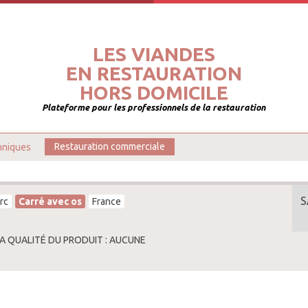
LES VIANDES
EN RESTAURATION
HORS DOMICILE
Plateforme pour les professionnels de la restauration
hniques
Restauration commerciale
S
rc
Carré avec os
France
LA QUALITÉ DU PRODUIT : AUCUNE