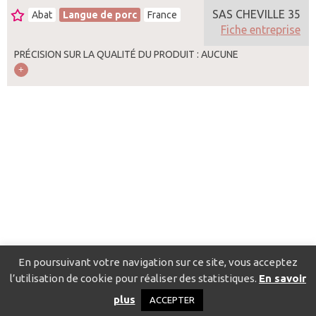
SAS CHEVILLE 35
Abat
Langue de porc
France
Fiche entreprise
PRÉCISION SUR LA QUALITÉ DU PRODUIT : AUCUNE
En poursuivant votre navigation sur ce site, vous acceptez
l’utilisation de cookie pour réaliser des statistiques.
En savoir
Catalogue pour localiser les fournisseurs
Contact
Mentions
plus
ACCEPTER
légales
Politique de confidentialité