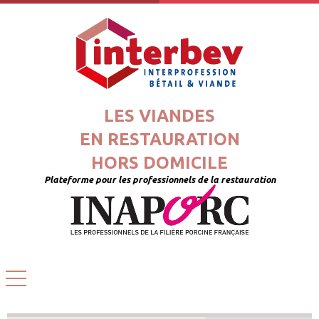
LES VIANDES
EN RESTAURATION
HORS DOMICILE
Plateforme pour les professionnels de la restauration