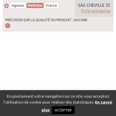
SAS CHEVILLE 35
Agneau
Poitrine
France
Fiche entreprise
PRÉCISION SUR LA QUALITÉ DU PRODUIT : AUCUNE
En poursuivant votre navigation sur ce site, vous acceptez
l’utilisation de cookie pour réaliser des statistiques.
En savoir
Catalogue pour localiser les fournisseurs
Contact
Mentions
plus
ACCEPTER
légales
Politique de confidentialité