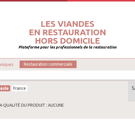
LES VIANDES
EN RESTAURATION
HORS DOMICILE
Plateforme pour les professionnels de la restauration
hniques
Restauration commerciale
S
aule
France
LA QUALITÉ DU PRODUIT : AUCUNE