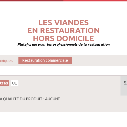
LES VIANDES
EN RESTAURATION
HORS DOMICILE
Plateforme pour les professionnels de la restauration
hniques
Restauration commerciale
S
tres
UE
LA QUALITÉ DU PRODUIT : AUCUNE