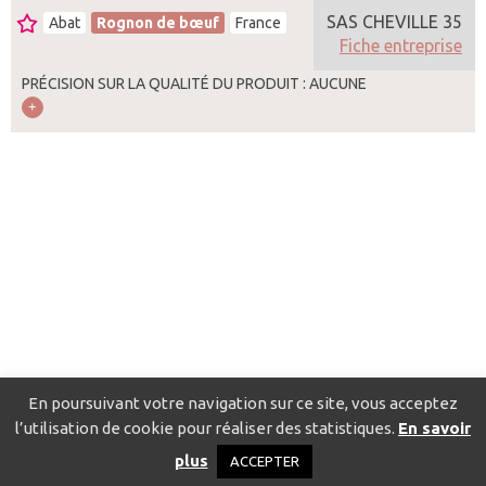
SAS CHEVILLE 35
Abat
Rognon de bœuf
France
Fiche entreprise
PRÉCISION SUR LA QUALITÉ DU PRODUIT : AUCUNE
En poursuivant votre navigation sur ce site, vous acceptez
l’utilisation de cookie pour réaliser des statistiques.
En savoir
Catalogue pour localiser les fournisseurs
Contact
Mentions
plus
ACCEPTER
légales
Politique de confidentialité