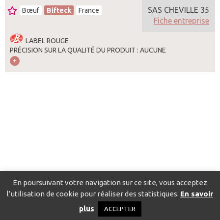
SAS CHEVILLE 35
Bœuf
Bifteck
France
Fiche entreprise
LABEL ROUGE
PRÉCISION SUR LA QUALITÉ DU PRODUIT : AUCUNE
En poursuivant votre navigation sur ce site, vous acceptez
l’utilisation de cookie pour réaliser des statistiques.
En savoir
Catalogue pour localiser les fournisseurs
Contact
Mentions
plus
ACCEPTER
légales
Politique de confidentialité