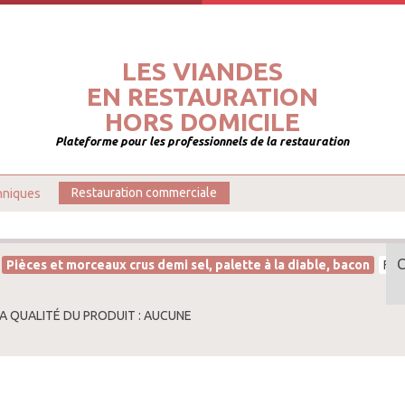
LES VIANDES
EN RESTAURATION
HORS DOMICILE
Plateforme pour les professionnels de la restauration
hniques
Restauration commerciale
Pièces et morceaux crus demi sel, palette à la diable, bacon
Fra
LA QUALITÉ DU PRODUIT : AUCUNE