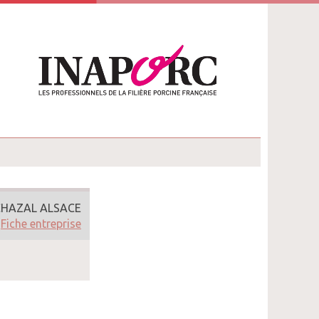
CHAZAL ALSACE
nce
Fiche entreprise