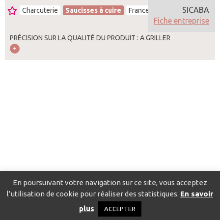
SICABA
Charcuterie
Saucisses à cuire
France
Fiche entreprise
PRÉCISION SUR LA QUALITÉ DU PRODUIT : A GRILLER
En poursuivant votre navigation sur ce site, vous acceptez
l’utilisation de cookie pour réaliser des statistiques.
En savoir
Catalogue pour localiser les fournisseurs
Contact
Mentions
plus
ACCEPTER
légales
Politique de confidentialité