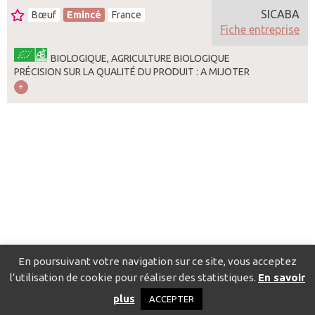
SICABA
Bœuf
Emincé
France
Fiche entreprise
BIOLOGIQUE, AGRICULTURE BIOLOGIQUE
PRÉCISION SUR LA QUALITÉ DU PRODUIT : A MIJOTER
En poursuivant votre navigation sur ce site, vous acceptez
l’utilisation de cookie pour réaliser des statistiques.
En savoir
Catalogue pour localiser les fournisseurs
Contact
Mentions
plus
ACCEPTER
légales
Politique de confidentialité