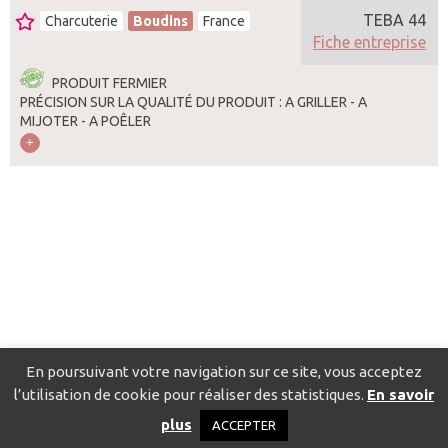
TEBA 44
Charcuterie
Boudins
France
Fiche entreprise
PRODUIT FERMIER
PRÉCISION SUR LA QUALITÉ DU PRODUIT : A GRILLER - A
MIJOTER - A POÊLER
En poursuivant votre navigation sur ce site, vous acceptez
l’utilisation de cookie pour réaliser des statistiques.
En savoir
Catalogue pour localiser les fournisseurs
Contact
Mentions
plus
ACCEPTER
légales
Politique de confidentialité